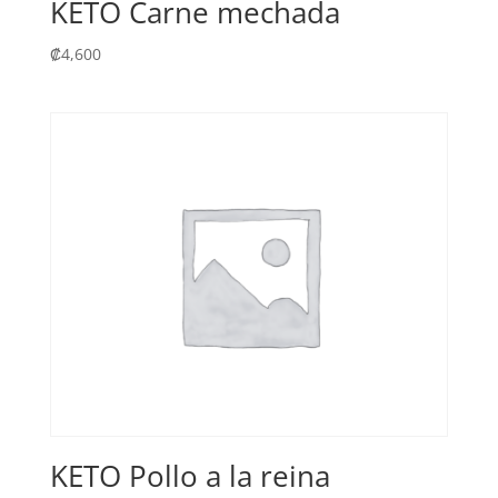
KETO Carne mechada
₡
4,600
KETO Pollo a la reina