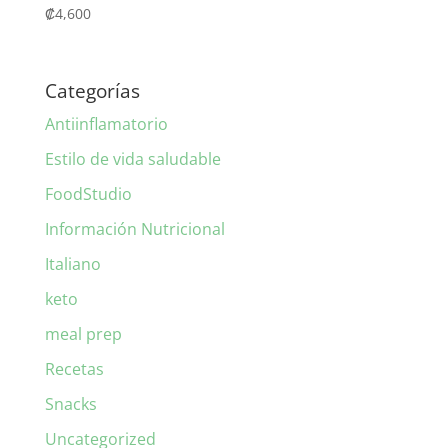
₡
4,600
Categorías
Antiinflamatorio
Estilo de vida saludable
FoodStudio
Información Nutricional
Italiano
keto
meal prep
Recetas
Snacks
Uncategorized