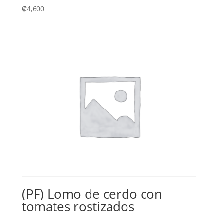
₡
4,600
(PF) Lomo de cerdo con
tomates rostizados