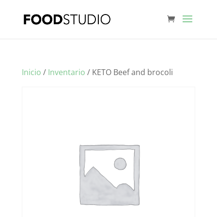
Inicio
/
Inventario
/ KETO Beef and brocoli