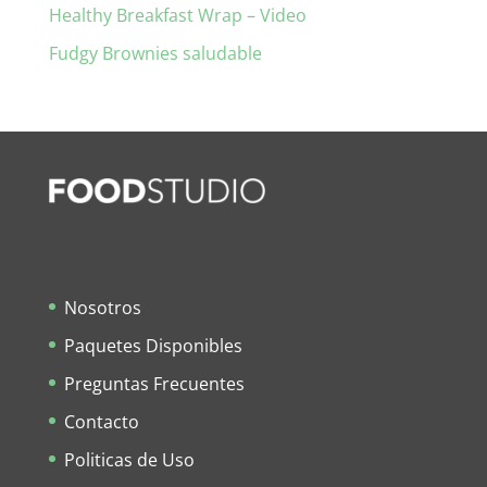
Healthy Breakfast Wrap – Video
Fudgy Brownies saludable
Nosotros
Paquetes Disponibles
Preguntas Frecuentes
Contacto
Politicas de Uso