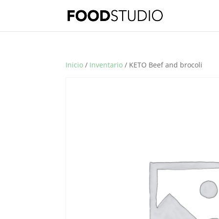
Inicio
/
Inventario
/ KETO Beef and brocoli