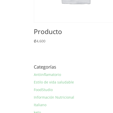
Producto
₡
4,600
Categorías
Antiinflamatorio
Estilo de vida saludable
FoodStudio
Información Nutricional
Italiano
keto