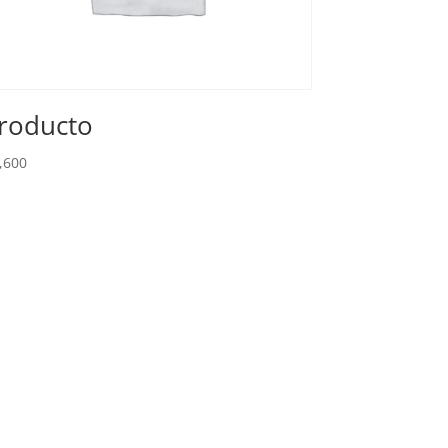
roducto
,600