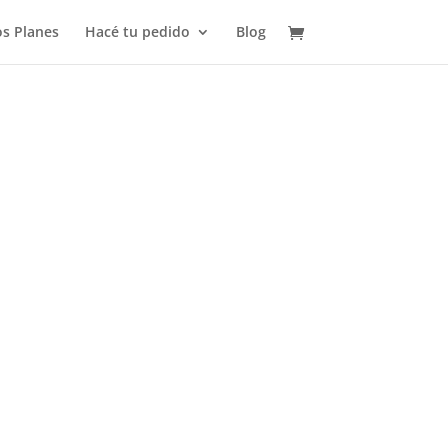
s Planes
Hacé tu pedido
Blog