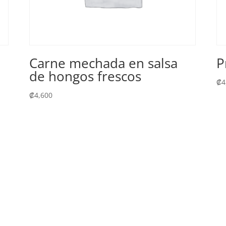
Carne mechada en salsa
P
de hongos frescos
₡
4
₡
4,600