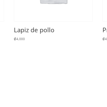
Lapiz de pollo
P
₡
4,000
₡
4