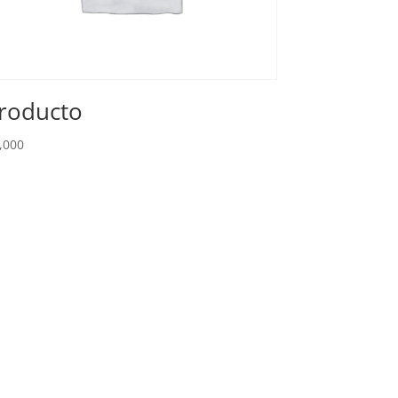
roducto
,000