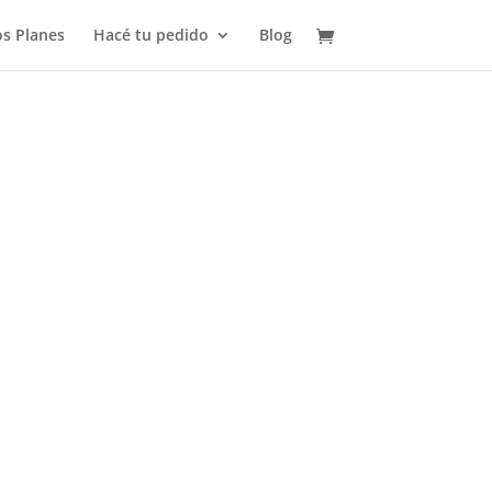
s Planes
Hacé tu pedido
Blog