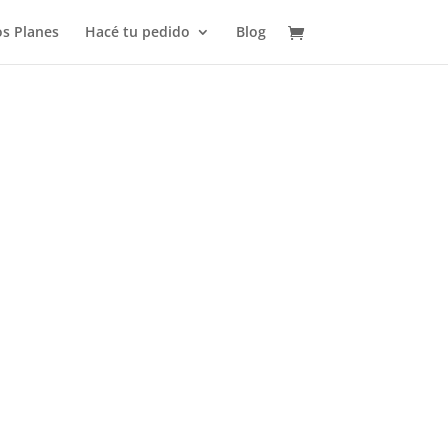
s Planes
Hacé tu pedido
Blog