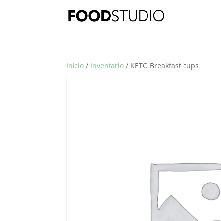
Inicio
/
Inventario
/ KETO Breakfast cups