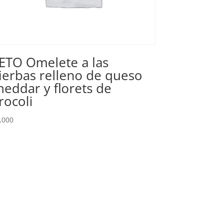
ETO Omelete a las
ierbas relleno de queso
heddar y florets de
rocoli
,000