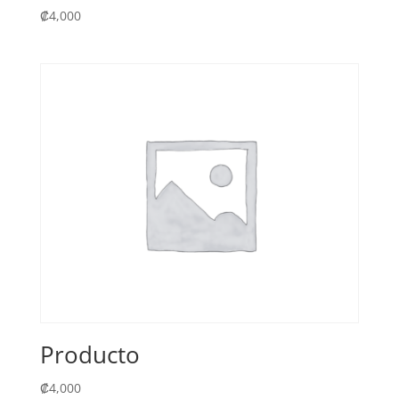
₡
4,000
Producto
₡
4,000