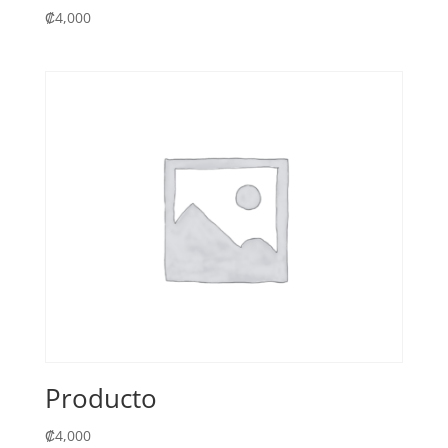
₡
4,000
Producto
₡
4,000