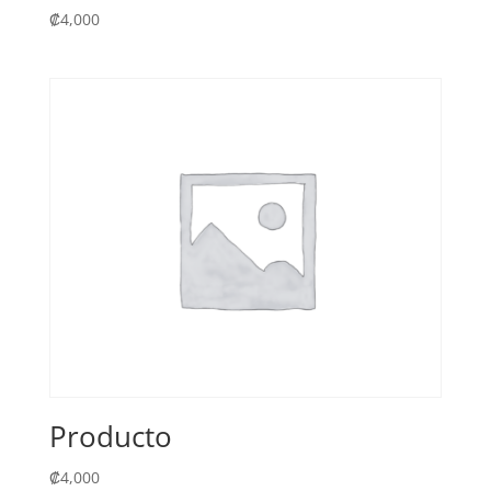
₡
4,000
Producto
₡
4,000