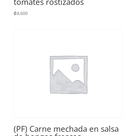
tomates rostizados
₡
4,600
(PF) Carne mechada en salsa