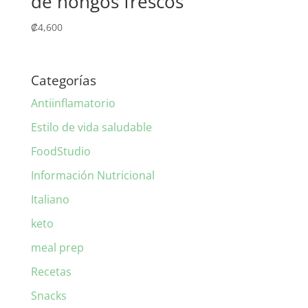
de hongos frescos
₡
4,600
Categorías
Antiinflamatorio
Estilo de vida saludable
FoodStudio
Información Nutricional
Italiano
keto
meal prep
Recetas
Snacks