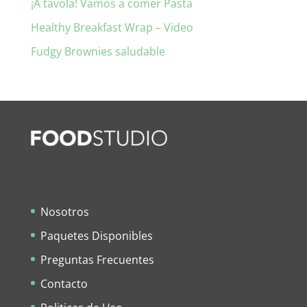
¡A tavola! Vamos a comer Pasta
Healthy Breakfast Wrap – Video
Fudgy Brownies saludable
Nosotros
Paquetes Disponibles
Preguntas Frecuentes
Contacto