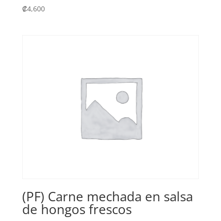
₡
4,600
(PF) Carne mechada en salsa
de hongos frescos