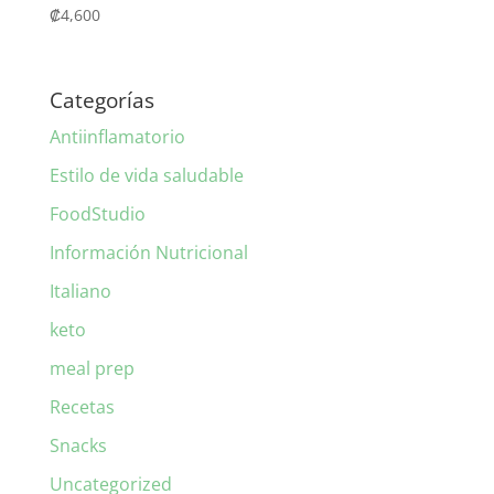
₡
4,600
Categorías
Antiinflamatorio
Estilo de vida saludable
FoodStudio
Información Nutricional
Italiano
keto
meal prep
Recetas
Snacks
Uncategorized