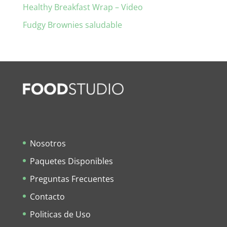
Healthy Breakfast Wrap – Video
Fudgy Brownies saludable
Nosotros
Paquetes Disponibles
Preguntas Frecuentes
Contacto
Politicas de Uso