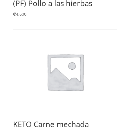
(PF) Pollo a las hierbas
₡
4,600
KETO Carne mechada