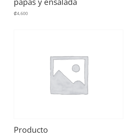
papas y ensalada
₡
4,600
Producto