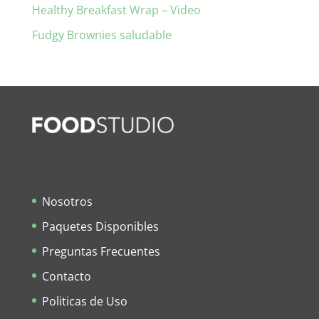
Healthy Breakfast Wrap – Video
Fudgy Brownies saludable
Nosotros
Paquetes Disponibles
Preguntas Frecuentes
Contacto
Politicas de Uso