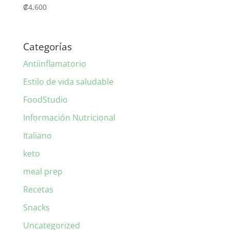
₡
4,600
Categorías
Antiinflamatorio
Estilo de vida saludable
FoodStudio
Información Nutricional
Italiano
keto
meal prep
Recetas
Snacks
Uncategorized