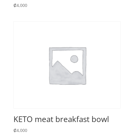
₡
4,000
KETO meat breakfast bowl
₡
4,000