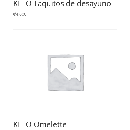
KETO Taquitos de desayuno
₡
4,000
KETO Omelette