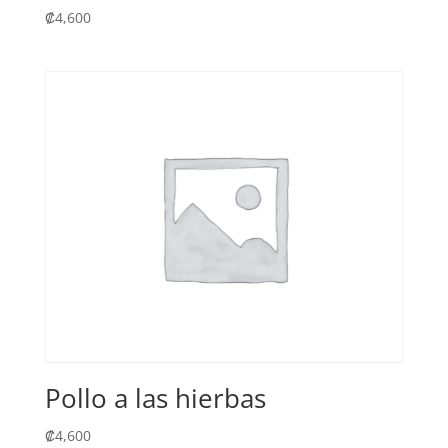
₡
4,600
Pollo a las hierbas
₡
4,600