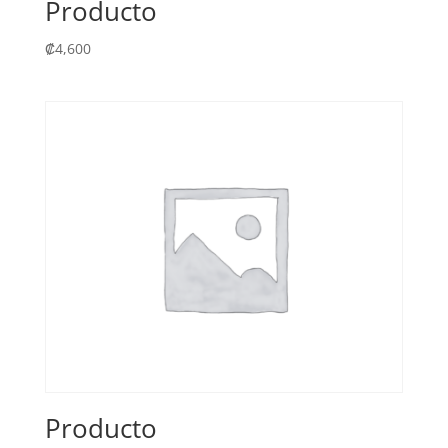
Producto
₡
4,600
Producto