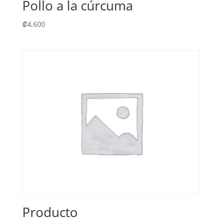
Pollo a la cúrcuma
₡
4,600
Producto