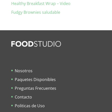
Healthy Breakfast Wrap – Video
Fudgy Brownies saludable
Nosotros
Paquetes Disponibles
Preguntas Frecuentes
Contacto
Politicas de Uso