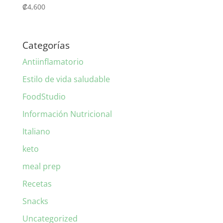
₡
4,600
Categorías
Antiinflamatorio
Estilo de vida saludable
FoodStudio
Información Nutricional
Italiano
keto
meal prep
Recetas
Snacks
Uncategorized