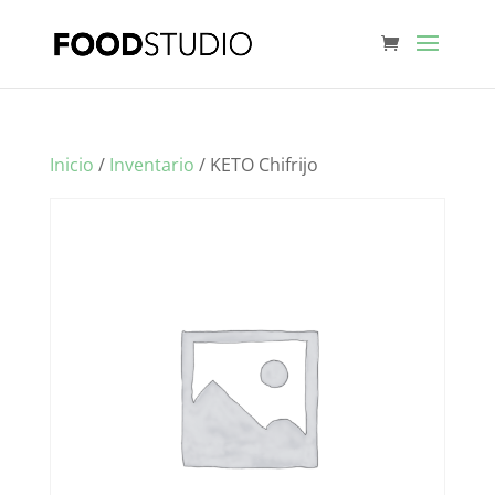
Inicio
/
Inventario
/ KETO Chifrijo