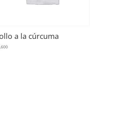
ollo a la cúrcuma
,600