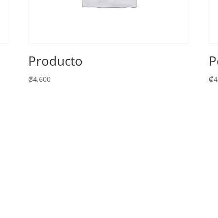
Producto
P
₡
4,600
₡
4