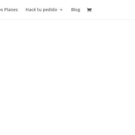
s Planes
Hacé tu pedido
Blog