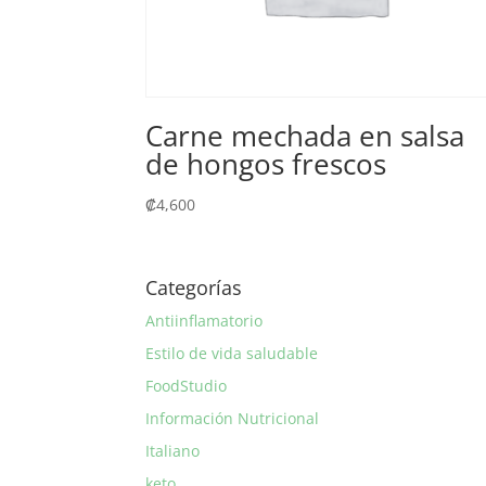
Carne mechada en salsa
de hongos frescos
₡
4,600
Categorías
Antiinflamatorio
Estilo de vida saludable
FoodStudio
Información Nutricional
Italiano
keto