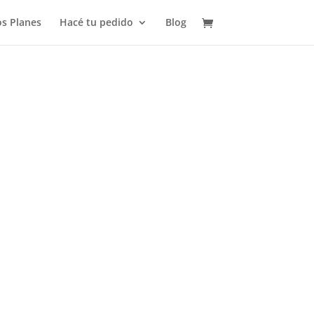
s Planes
Hacé tu pedido
Blog