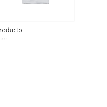
roducto
,000