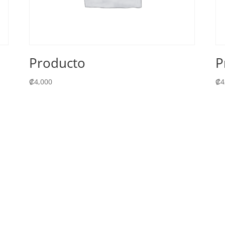
Producto
P
₡
4,000
₡
4