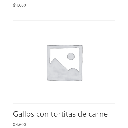
₡
4,600
Gallos con tortitas de carne
₡
4,600