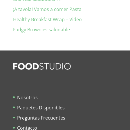
¡A tavola! Vamos a comer Pasta
Healthy Breakfast Wrap – Video
Fudgy Brownies saludable
Nosotros
Paquetes Disponibles
Preguntas Frecuentes
Contacto