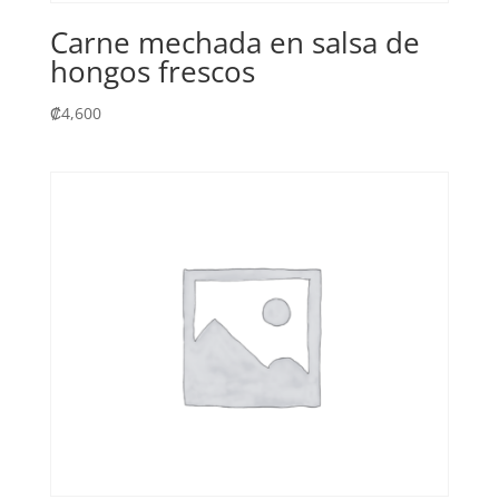
Carne mechada en salsa de
hongos frescos
₡
4,600