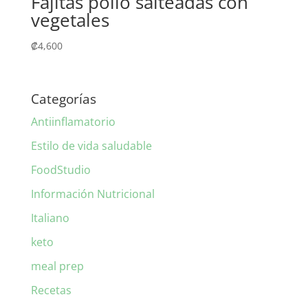
Fajitas pollo salteadas con
vegetales
₡
4,600
Categorías
Antiinflamatorio
Estilo de vida saludable
FoodStudio
Información Nutricional
Italiano
keto
meal prep
Recetas