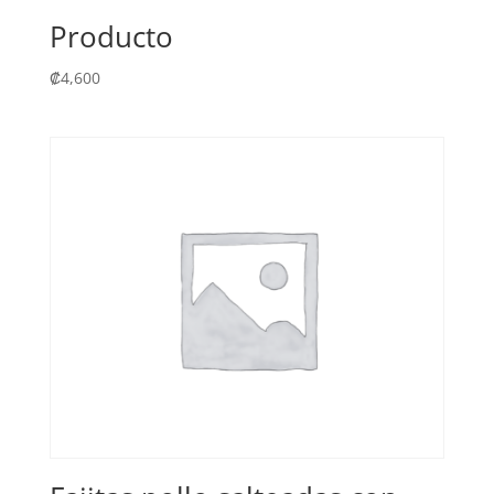
Producto
₡
4,600