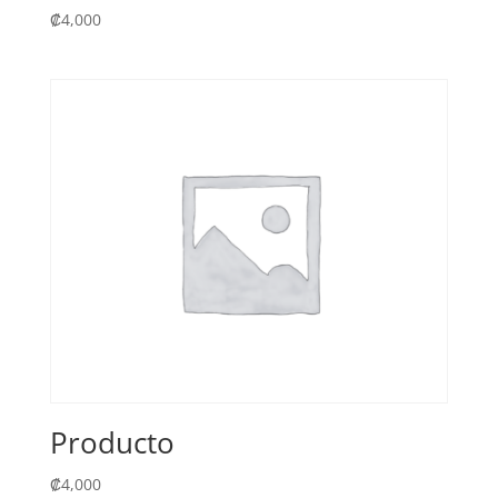
₡
4,000
Producto
₡
4,000