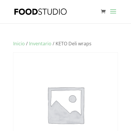
Inicio
/
Inventario
/ KETO Deli wraps