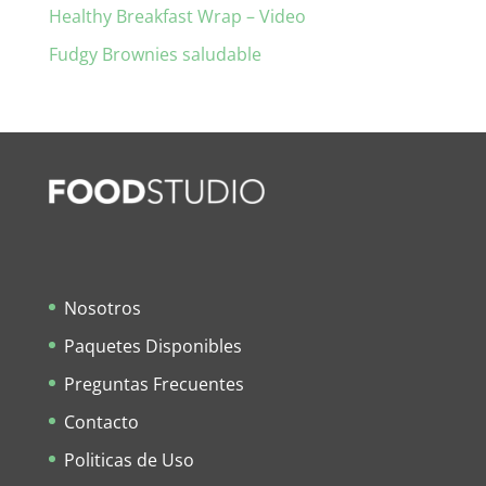
Healthy Breakfast Wrap – Video
Fudgy Brownies saludable
Nosotros
Paquetes Disponibles
Preguntas Frecuentes
Contacto
Politicas de Uso