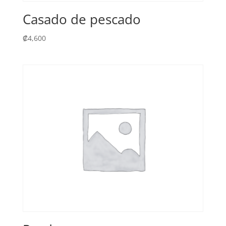
Casado de pescado
₡
4,600