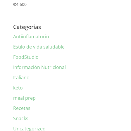
₡
4,600
Categorías
Antiinflamatorio
Estilo de vida saludable
FoodStudio
Información Nutricional
Italiano
keto
meal prep
Recetas
Snacks
Uncategorized