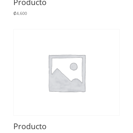
Producto
₡
4,600
Producto