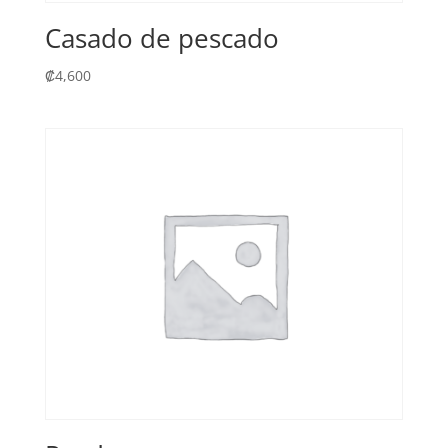
Casado de pescado
₡
4,600