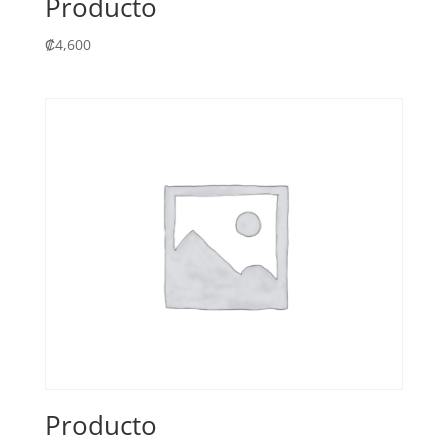
Producto
₡
4,600
Producto