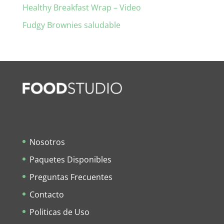
Healthy Breakfast Wrap – Video
Fudgy Brownies saludable
Nosotros
Paquetes Disponibles
Preguntas Frecuentes
Contacto
Politicas de Uso