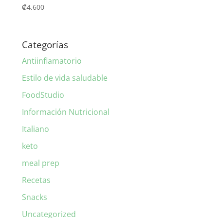
₡
4,600
Categorías
Antiinflamatorio
Estilo de vida saludable
FoodStudio
Información Nutricional
Italiano
keto
meal prep
Recetas
Snacks
Uncategorized