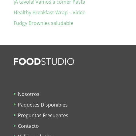
¡A tavola! Vamos a comer Pasta
Healthy Breakfast Wrap – Video
Fudgy Brownies saludable
Nosotros
Paquetes Disponibles
Preguntas Frecuentes
Contacto