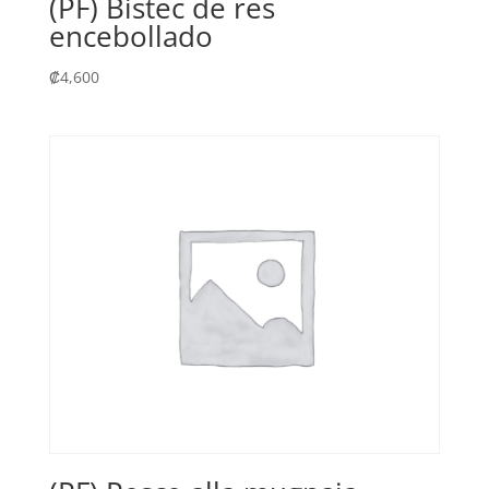
(PF) Bistec de res
encebollado
₡
4,600