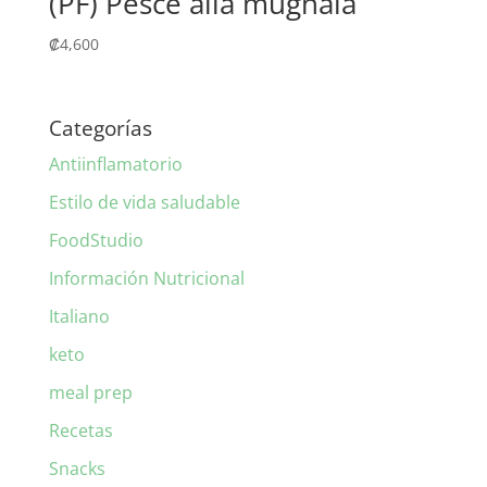
(PF) Pesce alla mugnaia
₡
4,600
Categorías
Antiinflamatorio
Estilo de vida saludable
FoodStudio
Información Nutricional
Italiano
keto
meal prep
Recetas
Snacks