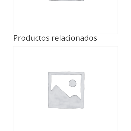
Productos relacionados