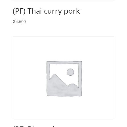
(PF) Thai curry pork
₡
4,600