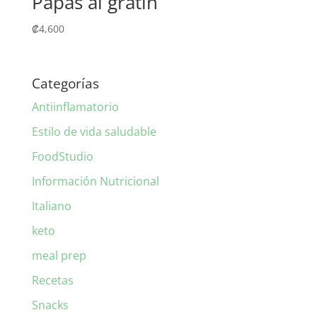
Papas al gratín
₡
4,600
Categorías
Antiinflamatorio
Estilo de vida saludable
FoodStudio
Información Nutricional
Italiano
keto
meal prep
Recetas
Snacks