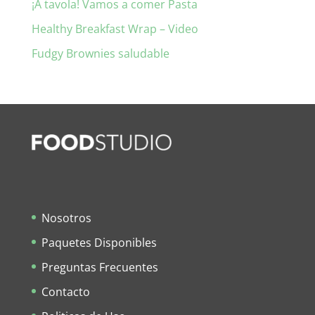
¡A tavola! Vamos a comer Pasta
Healthy Breakfast Wrap – Video
Fudgy Brownies saludable
Nosotros
Paquetes Disponibles
Preguntas Frecuentes
Contacto