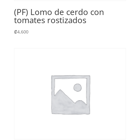
(PF) Lomo de cerdo con
tomates rostizados
₡
4,600