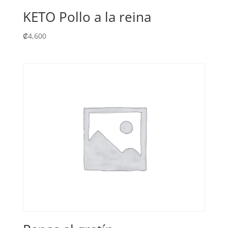
KETO Pollo a la reina
₡
4,600