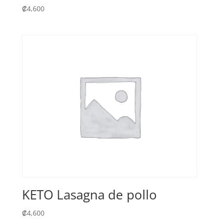
₡
4,600
KETO Lasagna de pollo
₡
4,600