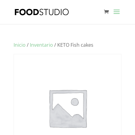
Inicio
/
Inventario
/ KETO Fish cakes