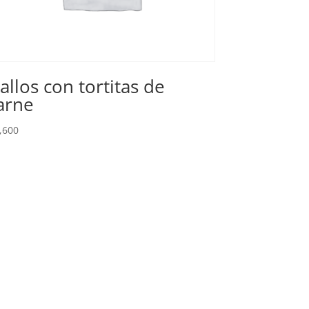
allos con tortitas de
arne
,600