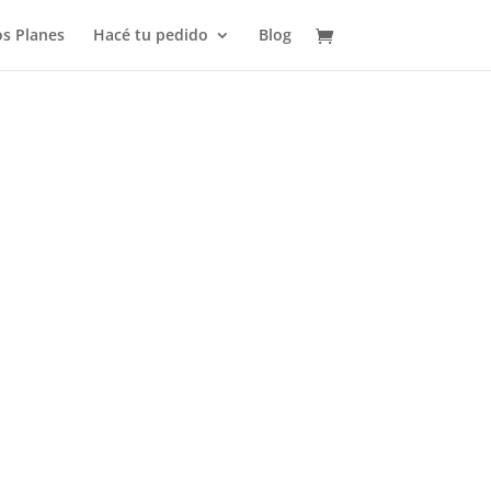
s Planes
Hacé tu pedido
Blog