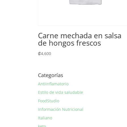
Carne mechada en salsa
de hongos frescos
₡
4,600
Categorías
Antiinflamatorio
Estilo de vida saludable
FoodStudio
Información Nutricional
Italiano
keto