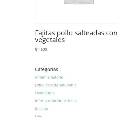
Fajitas pollo salteadas co
vegetales
₡
4,600
Categorías
Antiinflamatorio
Estilo de vida saludable
FoodStudio
Información Nutricional
Italiano
keto