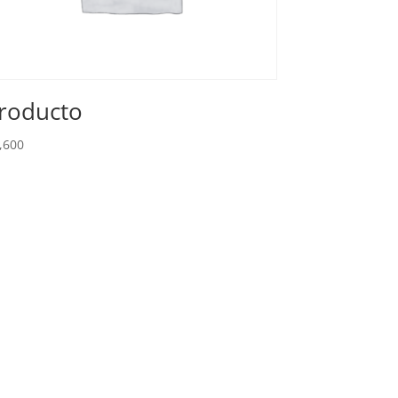
roducto
,600