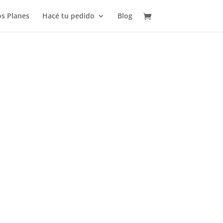
s Planes
Hacé tu pedido
Blog