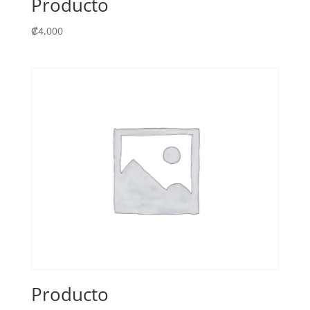
Producto
₡
4,000
Producto