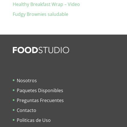
Healthy Breakfast Wrap – Video
Fudgy Brownies saludable
Nosotros
Paquetes Disponibles
Preguntas Frecuentes
Contacto
Politicas de Uso