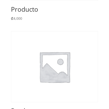
Producto
₡
4,000