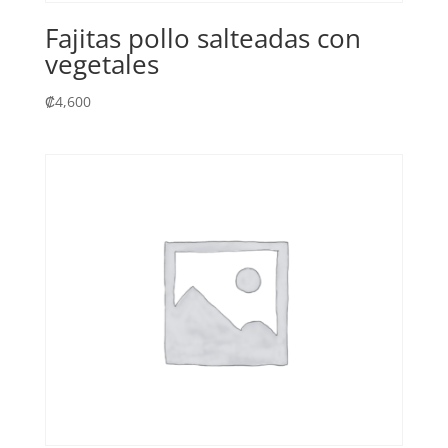
Fajitas pollo salteadas con
vegetales
₡
4,600