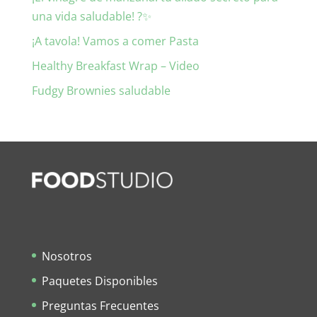
una vida saludable! ?✨
¡A tavola! Vamos a comer Pasta
Healthy Breakfast Wrap – Video
Fudgy Brownies saludable
Nosotros
Paquetes Disponibles
Preguntas Frecuentes