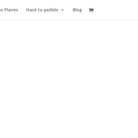
s Planes
Hacé tu pedido
Blog