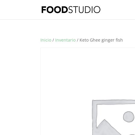
Inicio
/
Inventario
/ Keto Ghee ginger fish