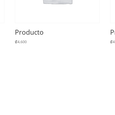
Producto
P
₡
4,600
₡
4