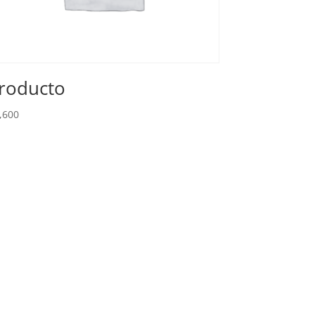
roducto
,600