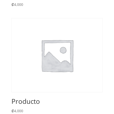
₡
4,000
Producto
₡
4,000