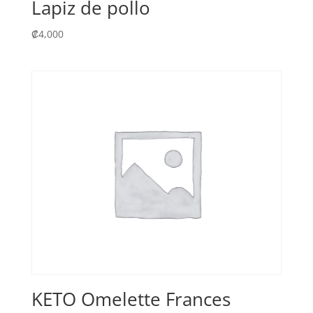
Lapiz de pollo
₡
4,000
KETO Omelette Frances