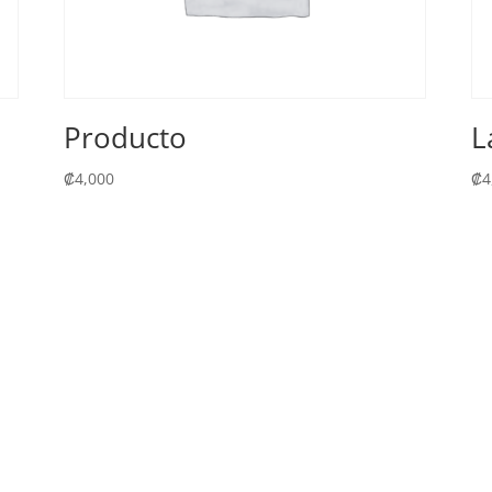
Producto
L
₡
4,000
₡
4