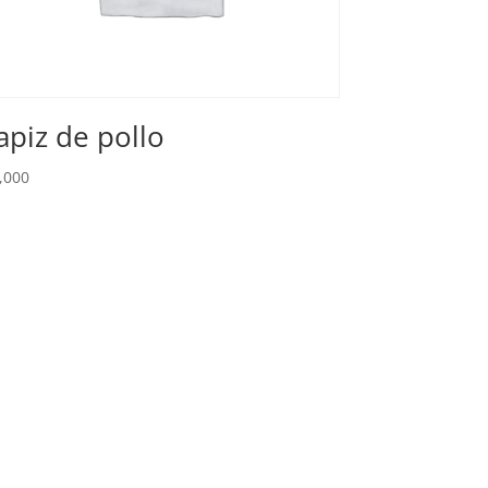
apiz de pollo
,000