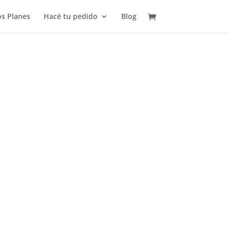
s Planes
Hacé tu pedido
Blog