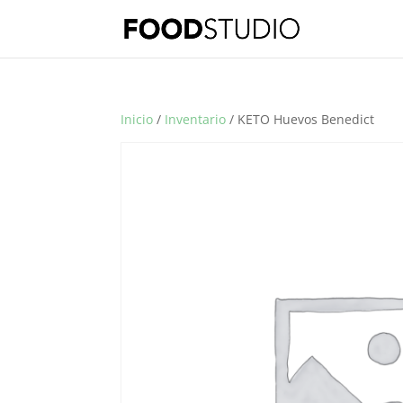
Inicio
/
Inventario
/ KETO Huevos Benedict