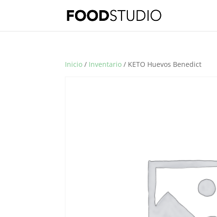
Inicio
/
Inventario
/ KETO Huevos Benedict