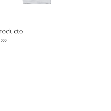
roducto
,000