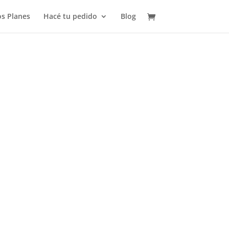
s Planes
Hacé tu pedido
Blog