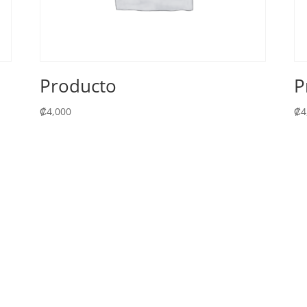
Producto
P
₡
4,000
₡
4