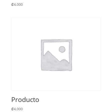
₡
4,000
Producto
₡
4,000