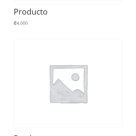
Producto
₡
4,000