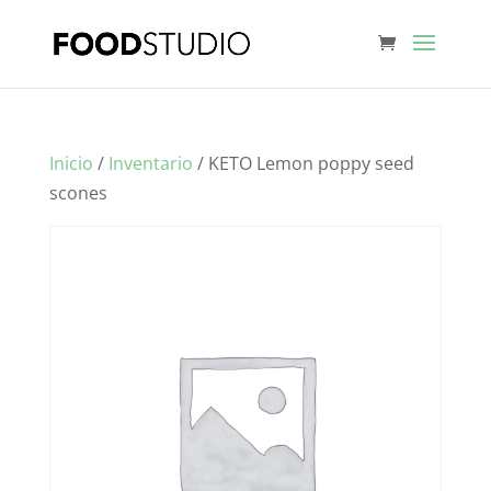
Inicio
/
Inventario
/ KETO Lemon poppy seed
scones