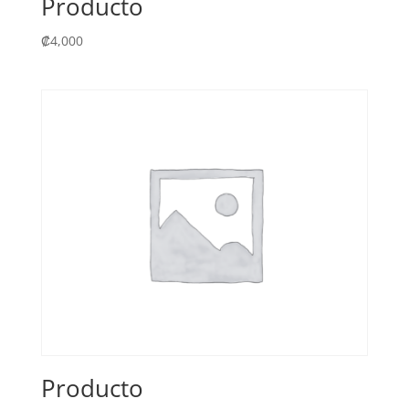
Producto
₡
4,000
Producto