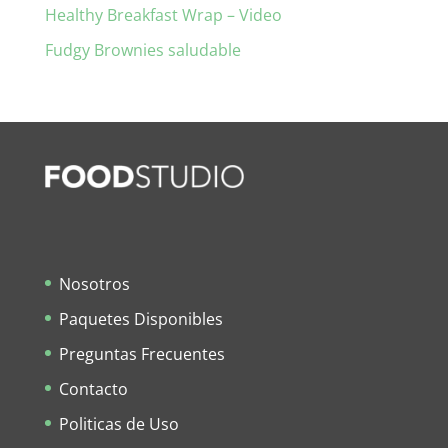
Healthy Breakfast Wrap – Video
Fudgy Brownies saludable
Nosotros
Paquetes Disponibles
Preguntas Frecuentes
Contacto
Politicas de Uso