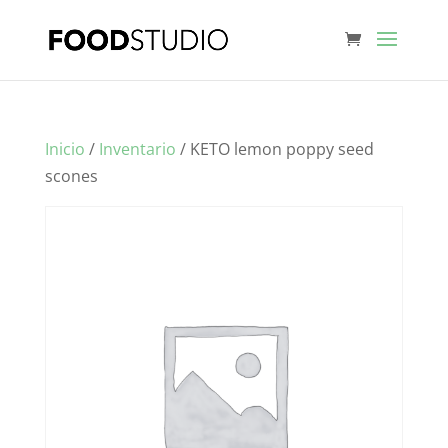
Inicio
/
Inventario
/ KETO lemon poppy seed
scones