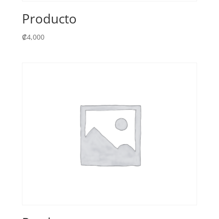
Producto
₡
4,000