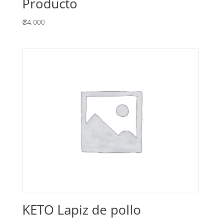
Producto
₡
4,000
KETO Lapiz de pollo