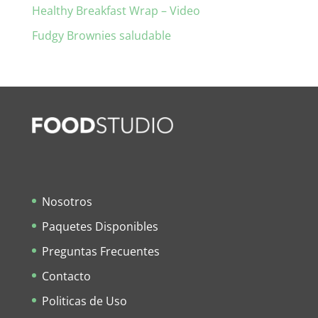
Healthy Breakfast Wrap – Video
Fudgy Brownies saludable
Nosotros
Paquetes Disponibles
Preguntas Frecuentes
Contacto
Politicas de Uso