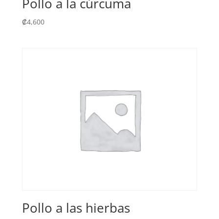
Pollo a la cúrcuma
₡
4,600
Pollo a las hierbas