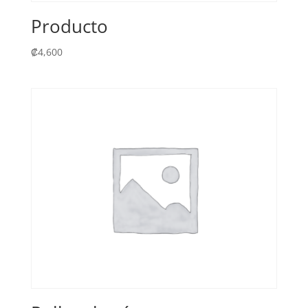
Producto
₡
4,600