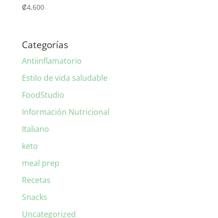
₡
4,600
Categorías
Antiinflamatorio
Estilo de vida saludable
FoodStudio
Información Nutricional
Italiano
keto
meal prep
Recetas
Snacks
Uncategorized