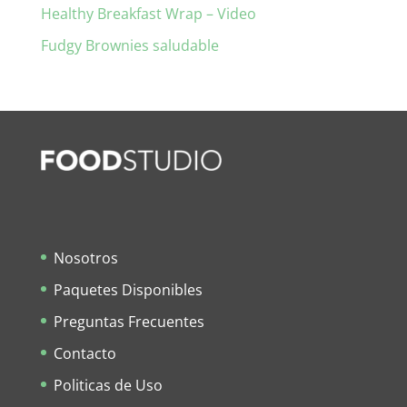
Healthy Breakfast Wrap – Video
Fudgy Brownies saludable
Nosotros
Paquetes Disponibles
Preguntas Frecuentes
Contacto
Politicas de Uso