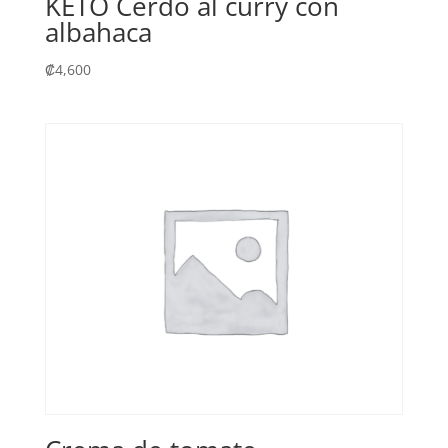
KETO Cerdo al curry con
albahaca
₡
4,600