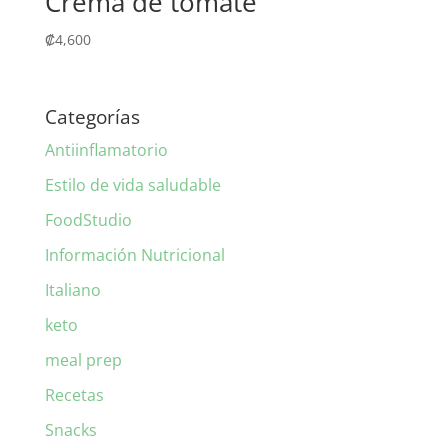
Crema de tomate
₡
4,600
Categorías
Antiinflamatorio
Estilo de vida saludable
FoodStudio
Información Nutricional
Italiano
keto
meal prep
Recetas
Snacks