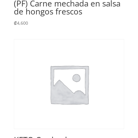
(PF) Carne mechada en salsa
de hongos frescos
₡
4,600