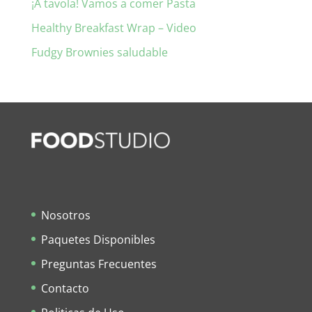
¡A tavola! Vamos a comer Pasta
Healthy Breakfast Wrap – Video
Fudgy Brownies saludable
Nosotros
Paquetes Disponibles
Preguntas Frecuentes
Contacto