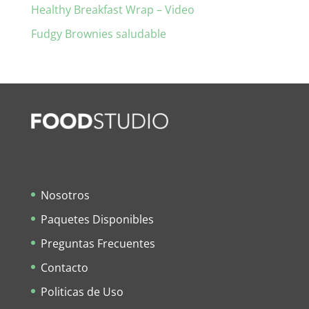
Healthy Breakfast Wrap – Video
Fudgy Brownies saludable
Nosotros
Paquetes Disponibles
Preguntas Frecuentes
Contacto
Politicas de Uso