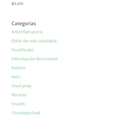
₡
4,600
Categorías
Antiinflamatorio
Estilo de vida saludable
FoodStudio
Información Nutricional
Italiano
keto
meal prep
Recetas
Snacks
Uncategorized