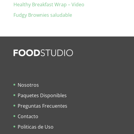
Healthy Breakfast Wrap – Video
Fudgy Brownies saludable
Nosotros
Paquetes Disponibles
Preguntas Frecuentes
Contacto
Politicas de Uso