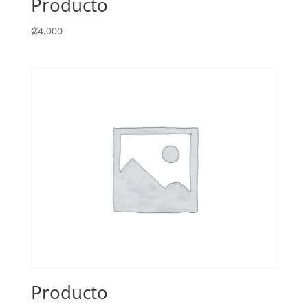
Producto
₡
4,000
Producto