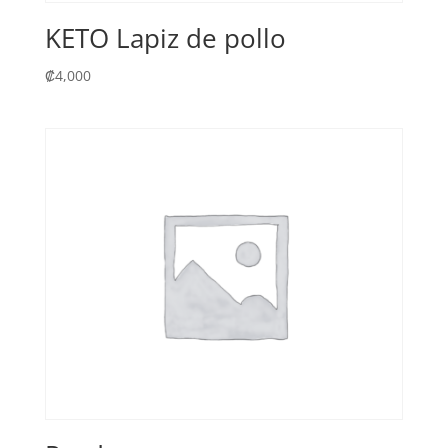
KETO Lapiz de pollo
₡
4,000