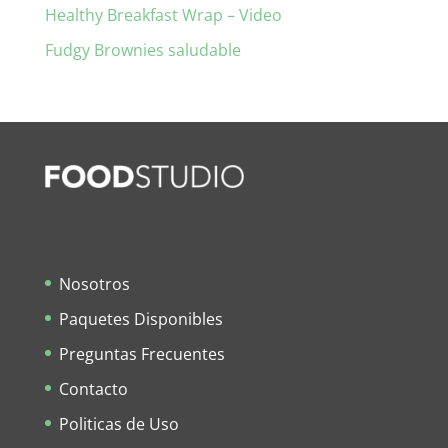
Healthy Breakfast Wrap – Video
Fudgy Brownies saludable
Nosotros
Paquetes Disponibles
Preguntas Frecuentes
Contacto
Politicas de Uso