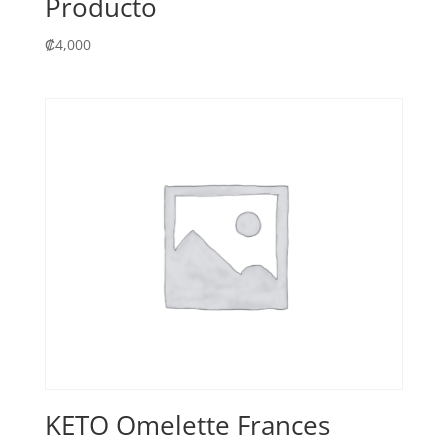
Producto
₡
4,000
KETO Omelette Frances