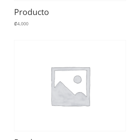
Producto
₡
4,000