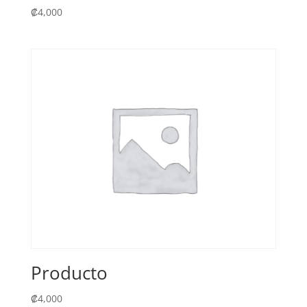
₡
4,000
Producto
₡
4,000