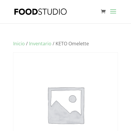
Inicio
/
Inventario
/ KETO Omelette