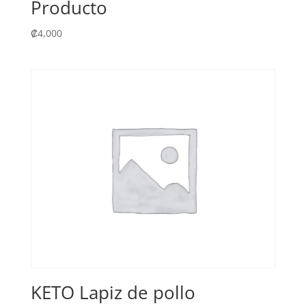
Producto
₡
4,000
KETO Lapiz de pollo