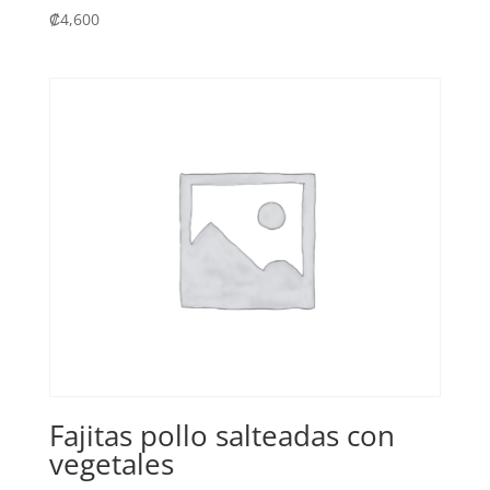
₡
4,600
Fajitas pollo salteadas con
vegetales