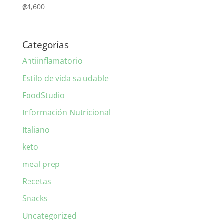
₡
4,600
Categorías
Antiinflamatorio
Estilo de vida saludable
FoodStudio
Información Nutricional
Italiano
keto
meal prep
Recetas
Snacks
Uncategorized