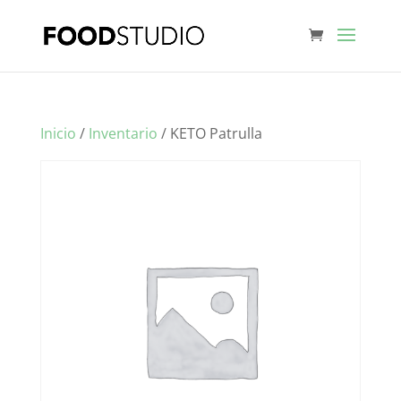
Inicio
/
Inventario
/ KETO Patrulla