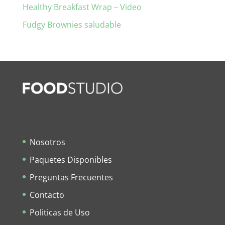
Healthy Breakfast Wrap – Video
Fudgy Brownies saludable
Nosotros
Paquetes Disponibles
Preguntas Frecuentes
Contacto
Politicas de Uso