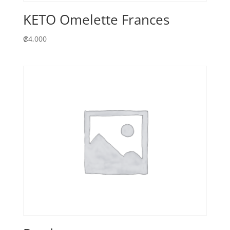
KETO Omelette Frances
₡
4,000