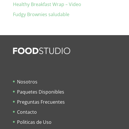
Healthy Breakfast Wrap – Video
Fudgy Brownies saludable
Nosotros
Paquetes Disponibles
Preguntas Frecuentes
Contacto
Politicas de Uso