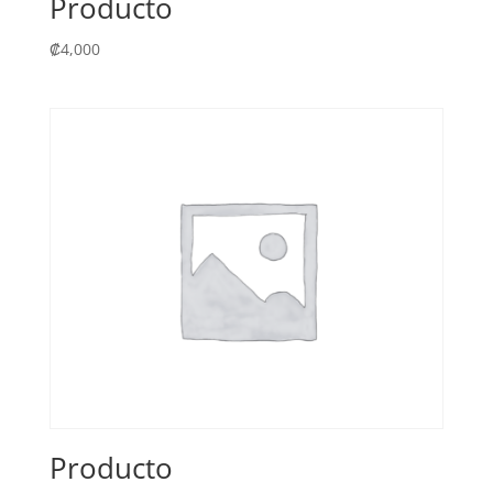
Producto
₡
4,000
Producto