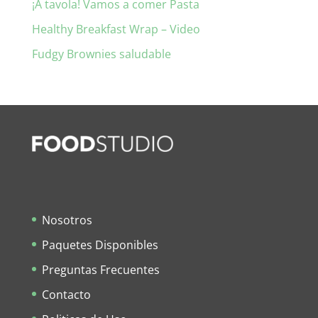
¡A tavola! Vamos a comer Pasta
Healthy Breakfast Wrap – Video
Fudgy Brownies saludable
Nosotros
Paquetes Disponibles
Preguntas Frecuentes
Contacto