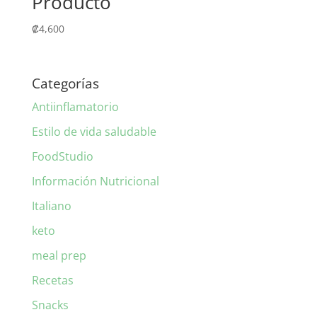
Producto
₡
4,600
Categorías
Antiinflamatorio
Estilo de vida saludable
FoodStudio
Información Nutricional
Italiano
keto
meal prep
Recetas
Snacks