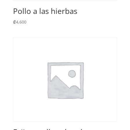
Pollo a las hierbas
₡
4,600