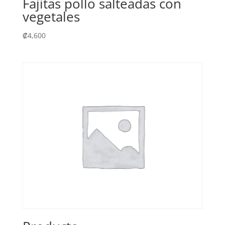
Fajitas pollo salteadas con
vegetales
₡
4,600