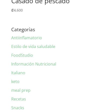
Casado de pescado
₡
4,600
Categorías
Antiinflamatorio
Estilo de vida saludable
FoodStudio
Información Nutricional
Italiano
keto
meal prep
Recetas
Snacks