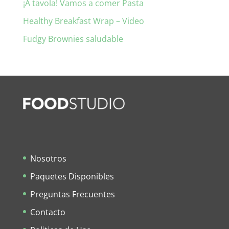
¡A tavola! Vamos a comer Pasta
Healthy Breakfast Wrap – Video
Fudgy Brownies saludable
Nosotros
Paquetes Disponibles
Preguntas Frecuentes
Contacto