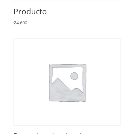
Producto
₡
4,600