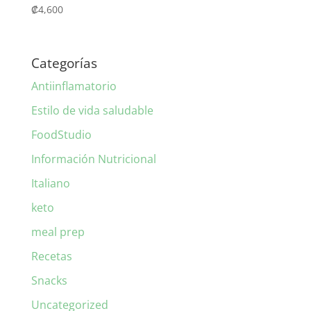
₡
4,600
Categorías
Antiinflamatorio
Estilo de vida saludable
FoodStudio
Información Nutricional
Italiano
keto
meal prep
Recetas
Snacks
Uncategorized