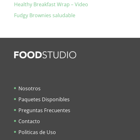
Healthy Breakfast Wrap – Video
Fudgy Brownies saludable
Nosotros
Paquetes Disponibles
Preguntas Frecuentes
Contacto
Politicas de Uso