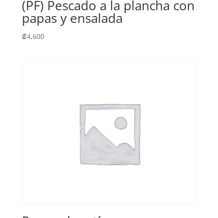
(PF) Pescado a la plancha con
papas y ensalada
₡
4,600