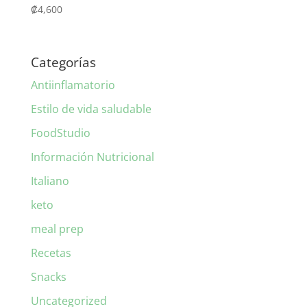
₡
4,600
Categorías
Antiinflamatorio
Estilo de vida saludable
FoodStudio
Información Nutricional
Italiano
keto
meal prep
Recetas
Snacks
Uncategorized