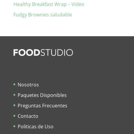
Healthy Breakfast Wrap – Video
Fudgy Brownies saludable
Nosotros
Paquetes Disponibles
Preguntas Frecuentes
Contacto
Politicas de Uso