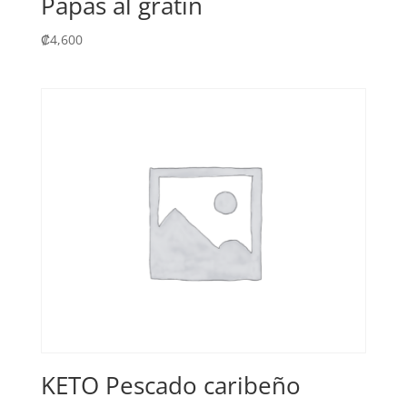
Papas al gratín
₡
4,600
KETO Pescado caribeño