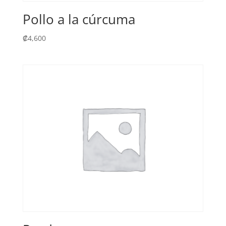
Pollo a la cúrcuma
₡
4,600