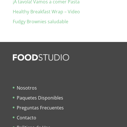
¡A tavola! Vamos a comer Pasta
Healthy Breakfast Wrap – Video
Fudgy Brownies saludable
Nosotros
Paquetes Disponibles
Preguntas Frecuentes
Contacto