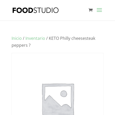
Inicio
/
Inventario
/ KETO Philly cheesesteak
peppers ?