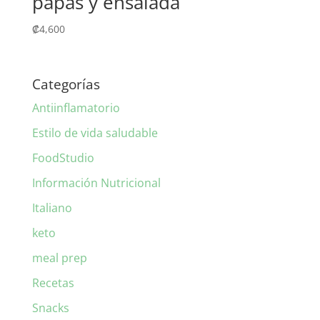
papas y ensalada
₡
4,600
Categorías
Antiinflamatorio
Estilo de vida saludable
FoodStudio
Información Nutricional
Italiano
keto
meal prep
Recetas
Snacks