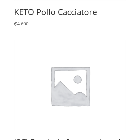
KETO Pollo Cacciatore
₡
4,600