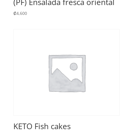
(PF) Ensalada fresca oriental
₡
4,600
KETO Fish cakes