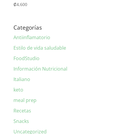
₡
4,600
Categorías
Antiinflamatorio
Estilo de vida saludable
FoodStudio
Información Nutricional
Italiano
keto
meal prep
Recetas
Snacks
Uncategorized