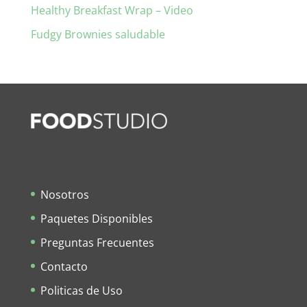
Healthy Breakfast Wrap – Video
Fudgy Brownies saludable
Nosotros
Paquetes Disponibles
Preguntas Frecuentes
Contacto
Politicas de Uso