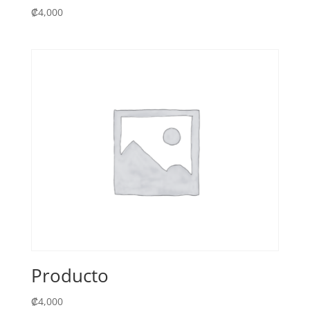
₡
4,000
Producto
₡
4,000