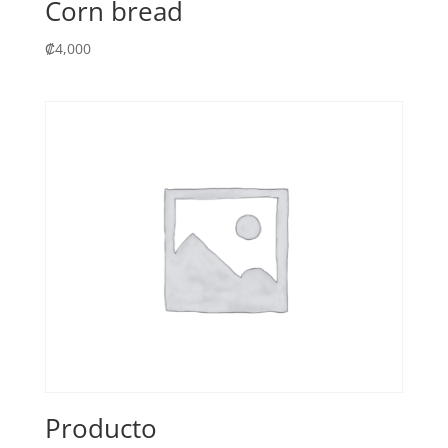
Corn bread
₡
4,000
Producto