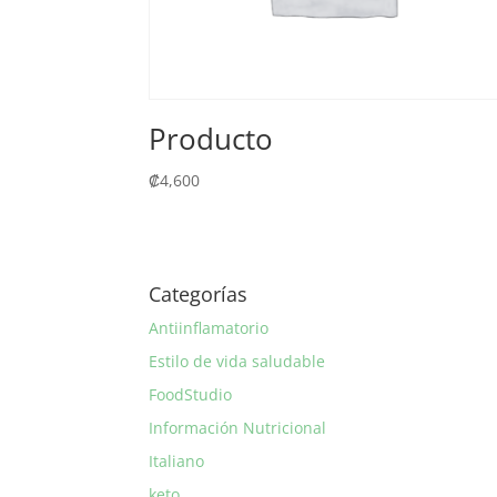
Producto
₡
4,600
Categorías
Antiinflamatorio
Estilo de vida saludable
FoodStudio
Información Nutricional
Italiano
keto