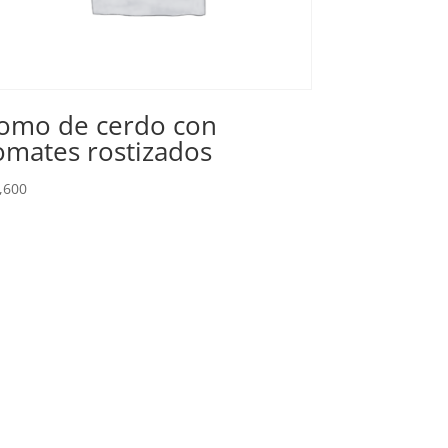
omo de cerdo con
omates rostizados
,600