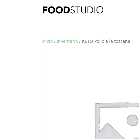
Inicio
/
Inventario
/ KETO Pollo a la toscana