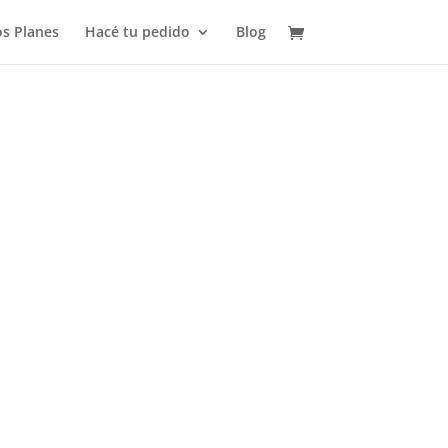
s Planes
Hacé tu pedido
Blog